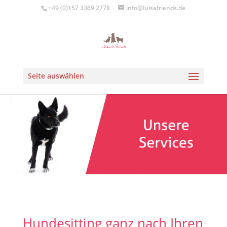
+49 (0)157 3369 2778
info@luisafriends.de
Seite auswählen
Hundesitting ganz nach Ihren